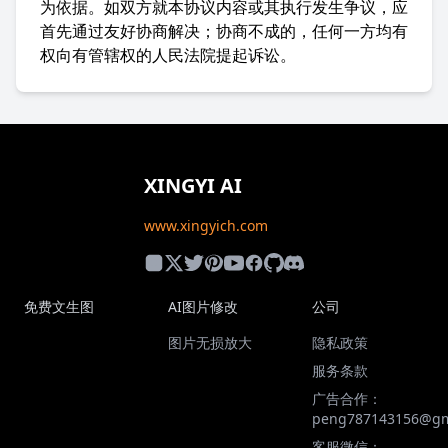
为依据。如双方就本协议内容或其执行发生争议，应
首先通过友好协商解决；协商不成的，任何一方均有
权向有管辖权的人民法院提起诉讼。
XINGYI AI
www.xingyich.com
免费文生图
AI图片修改
公司
图片无损放大
隐私政策
服务条款
广告合作：
peng787143156@gm
客服微信：