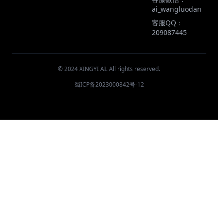
ai_wangluodan
客服QQ：
209087445
© 2024 XINGYI AI. All rights reserved.
蜀ICP备2023000842号-12